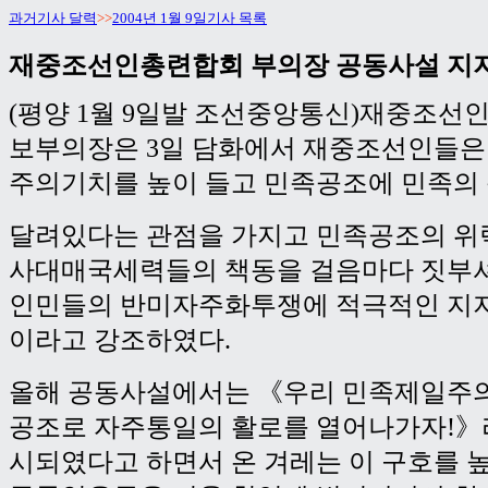
과거기사 달력
>>
2004년 1월 9일기사 목록
재중조선인총련합회 부의장 공동사설 지
(평양 1월 9일발 조선중앙통신)재중조선
보부의장은 3일 담화에서 재중조선인들은
주의기치를 높이 들고 민족공조에 민족의
달려있다는 관점을 가지고 민족공조의 위
사대매국세력들의 책동을 걸음마다 짓부
인민들의 반미자주화투쟁에 적극적인 지
이라고 강조하였다.
올해 공동사설에서는 《우리 민족제일주
공조로 자주통일의 활로를 열어나가자!》
시되였다고 하면서 온 겨레는 이 구호를 