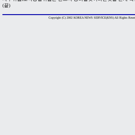
(끝)
Copyright (C) 2002 KOREA NEWS SERVICE(KNS) All Rights Reser