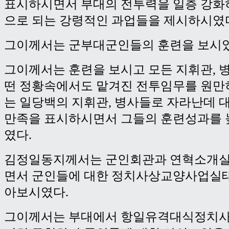
표시하시면서 부대의 전투력을 일층 강화
으로 되는 강령적인 과업들을 제시하시였
그이께서는 군부대군인들의 훈련을 보시였
그이께서는 훈련을 보시고 모든 지휘관, 
떤 정황속에서도 맡겨진 전투임무를 원만
는 일당백의 지휘관, 병사들로 자라난데 
만족을 표시하시면서 그들의 훈련성과를 
였다.
김정일동지께서는 군인회관과 연혁소개실
면서 군인들에 대한 정치사상교양사업실태
아보시였다.
그이께서는 부대에서 항일유격대식정치사