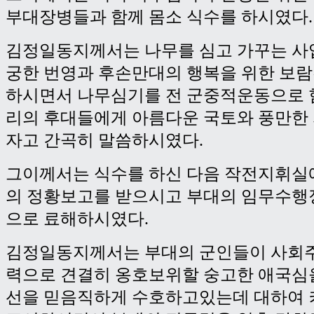
부대장병들과 함께 몸소 식수를 하시였다.
김정일동지께서는 나무를 심고 가꾸는 사
궁한 번영과 후손만대의 행복을 위한 보
하시면서 나무심기를 전 군중적운동으로 
리의 후대들에게 아름다운 국토와 풍만한
자고 간곡히 말씀하시였다.
그이께서는 식수를 하신 다음 작전지휘실
의 정황보고를 받으시고 부대의 임무수행
으로 료해하시였다.
김정일동지께서는 부대의 군인들이 사회
력으로 견결히 옹호보위할 숭고한 애국심
선을 믿음직하게 수호하고있는데 대하여 