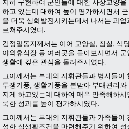
저히 구현하여 군인들에 대한 사상교양을
하고 있는데 대하여 높이 평가하시면서 
을 더욱 심화발전시키는데서 나서는 과업
르쳐주시였다.
김정일동지께서는 이어 교양실, 침실, 식당
야외휴식장 등 여러곳을 돌아보시면서 군
생활에 깊은 관심을 돌려주시였다.
그이께서는 부대의 지휘관들과 병사들이
투쟁기풍, 생활기풍을 본받아 부대관리와
지게 하고있는데 대하여 매우 만족해하시
룩한 성과를 높이 평가하시였다.
그이께서는 부대의 지휘관들과 가족들이 
성한 식생활조건을 마련해주기 위하여 성