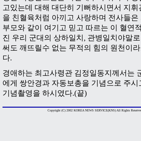
고있는데 대해 대단히 기뻐하시면서 지휘
을 친혈육처럼 아끼고 사랑하며 전사들은
부모와 같이 여기고 믿고 따르는 이 혈연
진 우리 군대의 상하일치, 관병일치야말로
써도 깨뜨릴수 없는 무적의 힘의 원천이
다.
경애하는 최고사령관 김정일동지께서는 
에게 쌍안경과 자동보총을 기념으로 주시
기념촬영을 하시였다.(끝)
Copyright (C) 2002 KOREA NEWS SERVICE(KNS) All Rights Reserve