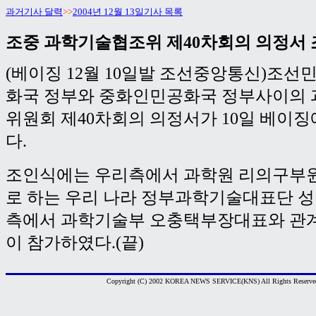
과거기사 달력
>>
2004년 12월 13일기사 목록
조중 과학기술협조위 제40차회의 의정서 
(베이징 12월 10일발 조선중앙통신)조
화국 정부와 중화인민공화국 정부사이의
위원회 제40차회의 의정서가 10일 베이
다.
조인식에는 우리측에서 과학원 리의구부
로 하는 우리 나라 정부과학기술대표단 성
측에서 과학기술부 오충택부장대표와 관
이 참가하였다.(끝)
Copyright (C) 2002 KOREA NEWS SERVICE(KNS) All Rights Reserve