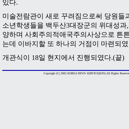
있다.
미술전람관이 새로 꾸려짐으로써 당원들과
소년학생들을 백두산3대장군의 위대성과
양하며 사회주의적애국주의사상으로 튼튼
는데 이바지할 또 하나의 거점이 마련되였
개관식이 18일 현지에서 진행되였다.(끝)
Copyright (C) 2002 KOREA NEWS SERVICE(KNS) All Rights Reserve