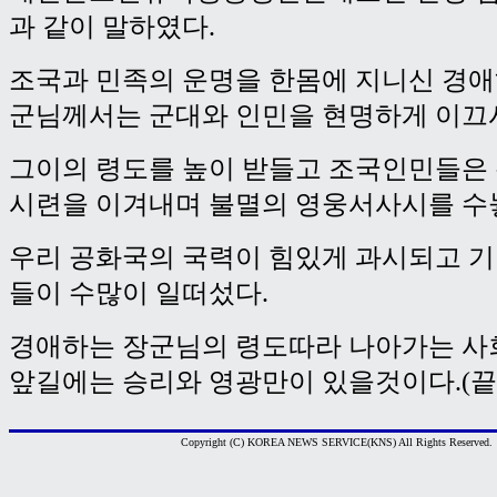
과 같이 말하였다.
조국과 민족의 운명을 한몸에 지니신 경
군님께서는 군대와 인민을 현명하게 이끄
그이의 령도를 높이 받들고 조국인민들은
시련을 이겨내며 불멸의 영웅서사시를 수
우리 공화국의 국력이 힘있게 과시되고 
들이 수많이 일떠섰다.
경애하는 장군님의 령도따라 나아가는 
앞길에는 승리와 영광만이 있을것이다.(끝
Copyright (C) KOREA NEWS SERVICE(KNS) All Rights Reserved.