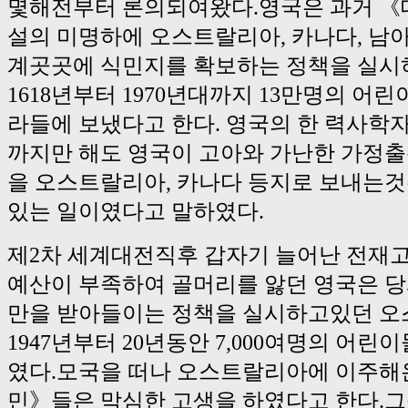
몇해전부터 론의되여왔다.영국은 과거 
설의 미명하에 오스트랄리아, 카나다, 남
계곳곳에 식민지를 확보하는 정책을 실시
1618년부터 1970년대까지 13만명의 어
라들에 보냈다고 한다. 영국의 한 력사학자
까지만 해도 영국이 고아와 가난한 가정
을 오스트랄리아, 카나다 등지로 보내는것
있는 일이였다고 말하였다.
제2차 세계대전직후 갑자기 늘어난 전재고
예산이 부족하여 골머리를 앓던 영국은 
만을 받아들이는 정책을 실시하고있던 
1947년부터 20년동안 7,000여명의 어
였다.모국을 떠나 오스트랄리아에 이주해
민》들은 막심한 고생을 하였다고 한다.