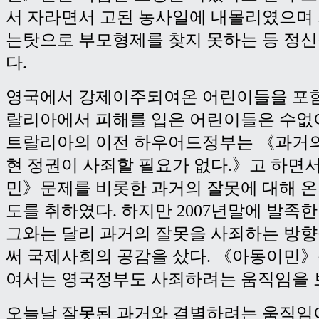
서 자라면서 고된 농사일에 내몰리였으며
는탓으로 부모형제를 찾지 못하는 등 정
다.
영국에서 강제이주되여온 어린이들을 포
랄리아에서 피해를 입은 어린이들은 수없이
트랄리아의 이전 하우어드정부는 《과거의
현 정권이 사죄할 필요가 없다.》고 하면
민》문제를 비롯한 과거의 잘못에 대해 온
도를 취하였다. 하지만 2007년말에 발족
그와는 달리 과거의 잘못을 사죄하는 방
써 국제사회의 공감을 샀다. 《아동이민
여서는 영국정부도 사죄하려는 움직임을 
오늘날 잘못된 과거와 결별하려는 움직임