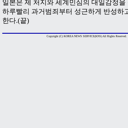
일본은 제 처지와 세계민심의 대일감정을
하루빨리 과거범죄부터 성근하게 반성하
한다.(끝)
Copyright (C) KOREA NEWS SERVICE(KNS) All Rights Reserved.