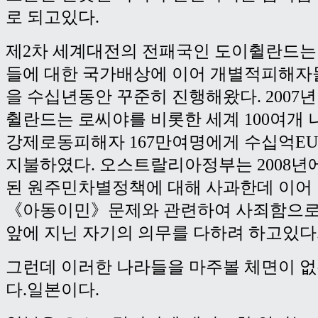
로 되고있다.
제2차 세계대전의 전패국인 도이췰란드는
들에 대한 국가배상에 이어 개별적피해자
을 수십년동안 꾸준히 진행해왔다. 2007년
췰란드는 로씨야를 비롯한 세계 100여개
강제로동피해자 167만여명에게 수십억E
지불하였다. 오스트랄리아정부는 2008년
된 원주민차별정책에 대해 사과한데 이어
《아동이민》문제와 관련하여 사죄함으로
앞에 지닌 자기의 의무를 다하려 하고있다
그런데 이러한 나라들을 마주볼 체면이 없
다.일본이다.