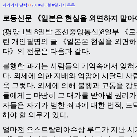
과거기사 달력
>>
2010년 1월 8일기사 목록
로동신문 《일본은 현실을 외면하지 말아
(평양 1월 8일발 조선중앙통신)8일부 《
린 개인필명의 글 《일본은 현실을 외면하
다》의 전문은 다음과 같다.
불행한 과거는 사람들의 기억속에서 잊혀
다. 외세에 의한 지배와 억압에 시달린 
욱 그렇다. 외세에 의해 불행과 고통을 
들에게는 마땅히 그 대가를 받아낼 권리가
자들은 자기가 범한 죄과에 대한 법적, 
해야 할 의무가 있다.
얼마전 오스트랄리아수상 루드가 지난 시