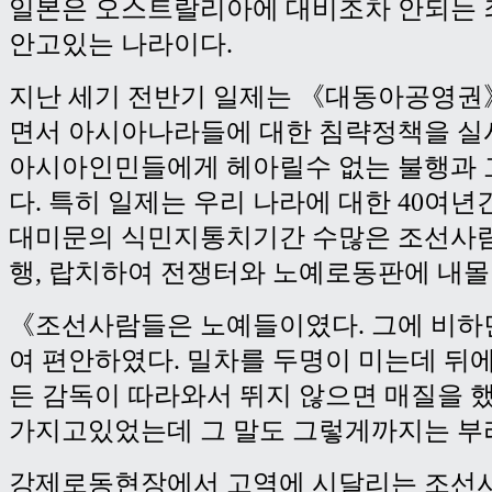
일본은 오스트랄리아에 대비조차 안되는 
안고있는 나라이다.
지난 세기 전반기 일제는 《대동아공영권
면서 아시아나라들에 대한 침략정책을 실
아시아인민들에게 헤아릴수 없는 불행과 
다. 특히 일제는 우리 나라에 대한 40여년
대미문의 식민지통치기간 수많은 조선사
행, 랍치하여 전쟁터와 노예로동판에 내몰
《조선사람들은 노예들이였다. 그에 비하
여 편안하였다. 밀차를 두명이 미는데 뒤
든 감독이 따라와서 뛰지 않으면 매질을 했
가지고있었는데 그 말도 그렇게까지는 부
강제로동현장에서 고역에 시달리는 조선