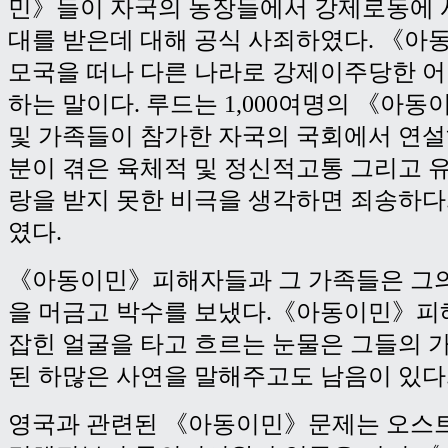
민》들이 자국의 농장들에서 강제로동에 
대를 받은데 대해 공식 사죄하였다. 《
모국을 떠나 다른 나라로 강제이주당한 
하는 말이다. 루드는 1,000여명의 《아
및 가족들이 참가한 자국의 국회에서 연
분이 겪은 육체적 및 정신적고통 그리고 
랑을 받지 못한 비극을 생각하면 죄송하다
였다.
《아동이민》피해자들과 그 가족들은 그의
을 머금고 박수를 보냈다.《아동이민》피
잡힌 얼굴을 타고 흐르는 눈물은 그들의 
된 하많은 사연을 말해주고도 남음이 있다
영국과 관련된 《아동이민》문제는 오스