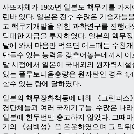
사또자체가 1965년 일본도 핵무기를 가져
린바 있다. 일본은 전후 수많은 기술자들
고 핵무기개발을 위한 과학연구를 진행하
막대한 자금을 투자하였다. 일본의 핵무
날에 와서 마음만 먹으면 어느때든 수천
만들수 있는 능력을 갖추어놓는데까지 이르렀
말 시점에서 일본이 국내외의 원자력시설
있는 플루토니움총량은 원자탄인 경우 4,4
할수 있는 량에 달하였다.
일본의 핵무장화책동에 대해 《그린피스》
경단체들과 여러 국제기구들, 수많은 나
일본에 한두번만 충고하지 않았다. 그때마
기의 《청백성》을 운운하였으며 그 막뒤