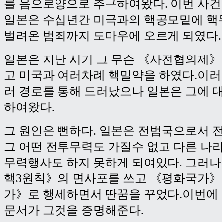
를 음으로양으로 추구하여왔다. 이번 사
일본은 수십년간 미국과의 핵공모밑에 
벌려온 범죄까지 도마우에 오르게 되였다.
일본은 지난 시기 그 무슨 《사전협의제》
고 미국과 여러차례 핵밀약을 하였다.이러
러 경로를 통해 드러났으나 일본은 그에 
하여왔다.
그 원인은 뻔하다. 일본은 전범국으로서 
그 어떤 전투무력도 가질수 없고 다른 나
무력행사도 하지 못하게 되여있다. 그러나
핵3원칙》의 면사포를 쓰고 《평화국가》
가》로 행세하면서 딴꿈을 꾸었다.이번에
문서가 그것을 증명해준다.