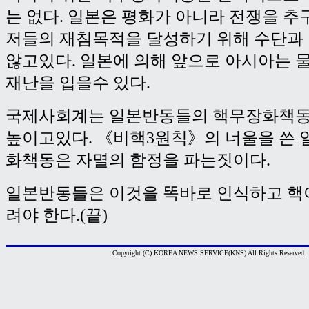
는 없다. 일본은 평화가 아니라 전쟁을 
저들의 재침목적을 달성하기 위해 수단과
않고있다. 일본에 의해 앞으로 아시아는 
재난을 입을수 있다.
국제사회계는 일본반동들의 핵무장화책동
높이고있다. 《비핵3원칙》의 너울을 쓴 
화책동은 자멸의 함정을 파는짓이다.
일본반동들은 이것을 똑바로 인식하고 핵
려야 한다.(끝)
Copyright (C) KOREA NEWS SERVICE(KNS) All Rights Reserved.