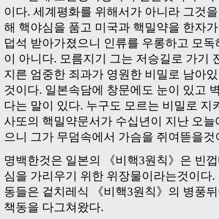
이다. 세계평화를 위해서가 아니라 그것을
해 핵야심을 품고 미국과 핵밀약을 한자
덥석 받아가졌으니 인류를 우롱하고 모독
이 아니다. 모름지기 그는 저승길로 가기 
지른 엄중한 죄과가 영원한 비밀로 남아
것이다. 일본속담에 창문에도 눈이 있고 
다는 말이 있다. 누구도 모르는 비밀로 
사또의 핵밀약문서가 수십년이 지난 오늘
으니 그가 무덤속에서 가슴을 쥐여뜯을것
명백한것은 일본의 《비핵3원칙》은 빈
심을 가리우기 위한 위장물이라는것이다.
동들은 겉치레식 《비핵3원칙》의 병풍
책동을 다그쳐왔다.