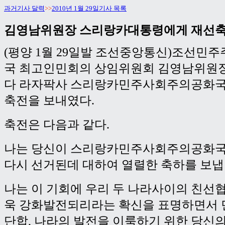
과거기사 달력
>>
2010년 1월 29일기사 목록
김영남위원장 스리랑카대통령에게 재선
(평양 1월 29일발 조선중앙통신)조선민
국 최고인민회의 상임위원회 김영남위원장
다 라자팍사 스리랑카민주사회주의공화국
축전을 보내였다.
축전은 다음과 같다.
나는 당신이 스리랑카민주사회주의공화국
다시 선거된데 대하여 열렬한 축하를 보냅
나는 이 기회에 우리 두 나라사이의 친선
욱 강화발전되리라는 확신을 표명하면서 
단합, 나라의 발전을 이룩하기 위한 당신