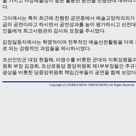
을 가지고 사상예술성이 높은 훌륭한 공연을 진행한데 대하여
다.
그이께서는 특히 최근에 진행한 공연중에서 예술교양적의의가 
급의 공연이라고 하시면서 공연성과를 높이 평가하시고 선전대의
인들에게 최고사령관의 감사와 표창을 주시였다.
김정일동지께서는 혁명적이며 전투적인 예술선전활동을 더욱
로 되는 강령적인 과업들을 제시하시였다.
조선인민군 대장 현철해, 리명수를 비롯한 군대의 지휘성원들
원회 부장 김경희, 조선로동당 중앙위원회 제1부부장들인 주규창,
광상을 비롯한 당중앙위원회 책임간부들이 공연을 함께 보았다.
Copyright (C) KOREA NEWS SERVICE(KNS) All Rights Reserved.