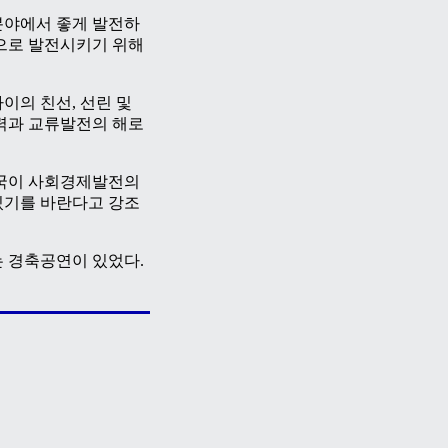
분야에서 좋게 발전하
으로 발전시키기 위해
이의 친선, 선린 및
협력과 교류발전의 해로
국이 사회경제발전의
있기를 바란다고 강조
 경축공연이 있었다.