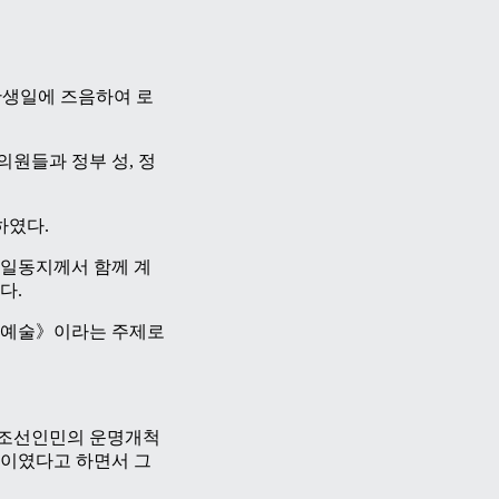
탄생일에 즈음하여 로
의원들과 정부 성, 정
하였다.
일동지께서 함께 계
다.
 예술》이라는 주제로
 조선인민의 운명개척
이였다고 하면서 그