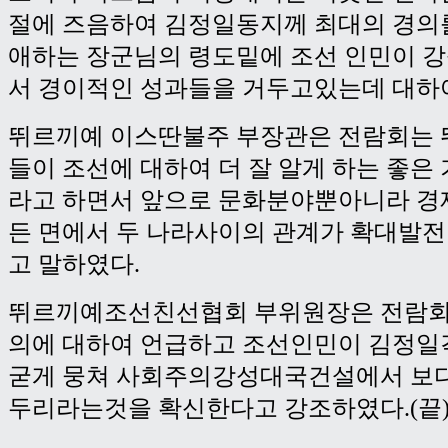
절에 즈음하여 김정일동지께 최대의 경의
애하는 장군님의 령도밑에 조선 인민이 
서 경이적인 성과들을 거두고있는데 대하
뛰르끼예 이스딴불주 부장관은 전람회는
들이 조선에 대하여 더 잘 알게 하는 좋은
라고 하면서 앞으로 문화분야뿐아니라 경
든 면에서 두 나라사이의 관계가 확대발
고 말하였다.
뛰르끼예조선친선협회 부위원장은 전람회
의에 대하여 언급하고 조선인민이 김정일
굳게 뭉쳐 사회주의강성대국건설에서 보다
두리라는것을 확신한다고 강조하였다.(끝