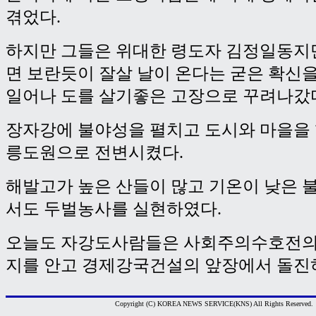
겪었다.
하지만 그들은 위대한 령도자 김정일동지
면 보란듯이 잘살 날이 온다는 굳은 확신
일어나 도를 살기좋은 고장으로 꾸려나갔
장자강에 불야성을 펼치고 도시와 마을을
릉도원으로 전변시켰다.
해발고가 높은 산들이 많고 기온이 낮은 
서도 두벌농사를 실현하였다.
오늘도 자강도사람들은 사회주의수호전의
지를 안고 경제강국건설의 앞장에서 돌진하
Copyright (C) KOREA NEWS SERVICE(KNS) All Rights Reserved.