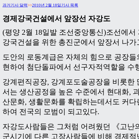
과거기사 달력
>>
2010년 2월 18일기사 목록
경제강국건설에서 앞장선 자강도
(평양 2월 18일발 조선중앙통신)조선에서
강국건설을 위한 총진군에서 앞장서 나가
도안의 로동계급은 자체의 힘으로 공장들의
현하여 첨단돌파에서 선구자적역할을 수
강계편직공장, 강계포도술공장을 비롯한 
서는 생산공정을 높은 수준에서 현대화, 
산문화, 생활문화를 확립하는데서도 커다
하여 전국의 모범이 되고있다.
자강도사람들은 그처럼 어려웠던 《고난의
군시기에 다른 고장사람들에 비해 경제적