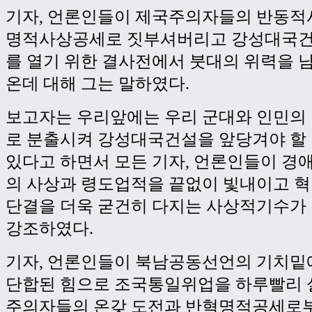
기자, 언론인들이 제국주의자들의 반동적
명적사상공세로 짓부셔버리고 강성대국건
를 열기 위한 결사전에서 붓대의 위력을 
온데 대해 그는 말하였다.
보고자는 우리앞에는 우리 군대와 인민의
로 분출시켜 강성대국건설을 앞당겨야 할
있다고 하면서 모든 기자, 언론인들이 경
의 사상과 령도업적을 끝없이 빛내이고 
단결을 더욱 굳건히 다지는 사상적기수가
강조하였다.
기자, 언론인들이 북남공동선언의 기치밑
단합된 힘으로 조국통일위업을 하루빨리 
주의자들의 온갖 도전과 반혁명적공세로부