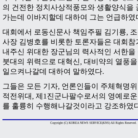
의 건전한 정치사상적풍모와 생활양식을 
가는데 이바지할데 대하여 그는 언급하였
대회에서 로동신문사 책임주필 김기룡, 
사장 김병호를 비롯한 토론자들은 대회참
내주신 위대한 장군님의 력사적인 서한을
붓대의 위력으로 대혁신, 대비약의 열풍을
일으켜나갈데 대하여 말하였다.
그들은 모든 기자, 언론인들이 주체혁명
적전위대, 제1진군나팔수로서의 영예로운
를 훌륭히 수행해나갈것이라고 강조하였다.
Copyright (C) KOREA NEWS SERVICE(KNS) All Rights Reserved.