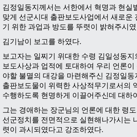
김정일동지께서는 서한에서 혁명과 현실
맞게 선군시대 출판보도사업에서 새로운 
기 위한 과업과 방도를 뚜렷이 밝혀주시였
김기남이 보고를 하였다.
보고자는 일찌기 위대한 수령 김일성동지
보도사상과 업적에 토대하여 우리 언론이
야할 불멸의 대강을 마련해주신 김정일동
출판보도물이 위력한 사상적무기로서의 
수행하도록 현명하게 이끌어주신데 대하여
그는 경애하는 장군님의 언론에 대한 령
선군정치를 전면적으로 실현해나가시는 나
렷이 과시되였다고 강조하였다.