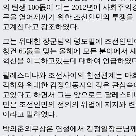
의 탄생 100돐이 되는 2012년에 사회주
문을 열어제끼기 위한 조선인민의 투쟁을
고계신다고 강조하였다.
그는 위대한 장군님의 령도밑에 조선인민
창건 65돐을 맞는 올해에 모든 분야에서 
혁신을 이룩하고있는데 대하여 언급하였다
팔레스티나와 조선사이의 친선관계는 마
각하와 위대한 김정일동지의 깊은 관심속
고있다고 하면서 그는 앞으로도 팔레스티
민은 조선인민의 정의의 위업에 지지와 
이라고 말하였다.
박의춘외무상은 연설에서 김정일장군님께