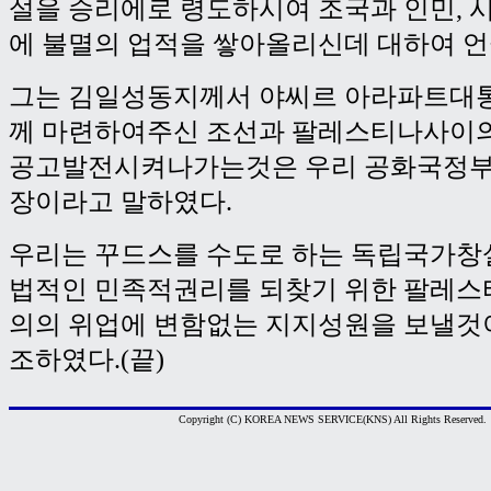
설을 승리에로 령도하시여 조국과 인민, 
에 불멸의 업적을 쌓아올리신데 대하여 언
그는 김일성동지께서 야씨르 아라파트대
께 마련하여주신 조선과 팔레스티나사이
공고발전시켜나가는것은 우리 공화국정부
장이라고 말하였다.
우리는 꾸드스를 수도로 하는 독립국가창
법적인 민족적권리를 되찾기 위한 팔레스
의의 위업에 변함없는 지지성원을 보낼것
조하였다.(끝)
Copyright (C) KOREA NEWS SERVICE(KNS) All Rights Reserved.