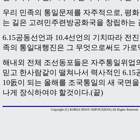
우리 민족의 통일문제를 자주적으로, 평
는 길은 고려민주련방공화국을 창립하는 
6.15공동선언과 10.4선언의 기치따라 전
족의 통일대행진은 그 무엇으로써도 가로
해내외 전체 조선동포들은 자주통일위업의
믿고 한사람같이 떨쳐나서 력사적인 6.1
10돐이 되는 올해를 조국통일의 새 국면을
나게 장식하여야 할것이다.(끝)
Copyright (C) KOREA NEWS SERVICE(KNS) All Rights Reserved.