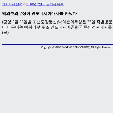
과거기사 달력
>>
2010년 2월 23일기사 목록
박의춘외무상이 인도네시아대사를 만났다
(평양 2월 23일발 조선중앙통신)박의춘외무상은 23일 작별방
마 아우디쏜 빠싸리부 주조 인도네시아공화국 특명전권대사를 
(끝)
Copyright (C) KOREA NEWS SERVICE(KNS) All Rights Reserved.