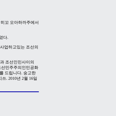
 메히꼬 오아하까주에서
였다.
 사업하고있는 조선의
민과 조선인민사이의
 조선민주주의인민공화
를 드립니다. 숭고한
 2010년 2월 16일