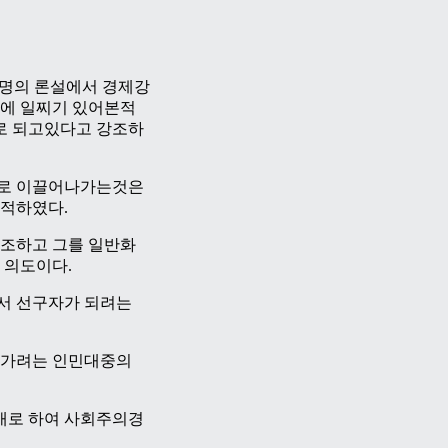
필명의 론설에서 경제강
에 일찌기 있어본적
로 되고있다고 강조하
에로 이끌어나가는것은
적하였다.
조하고 그를 일반화
 의도이다.
서 선구자가 되려는
나가려는 인민대중의
개로 하여 사회주의경