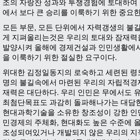
조의 자랑찬 성과와 투쟁경험에 토대하여
에서 보다 큰 승리를 이룩하기 위한 중요한
모든 부문, 모든 단위에서 자력갱생의 불
게 지펴올리는것은 우리의 토대와 잠재력
발양시켜 올해에 경제건설과 인민생활에
을 이룩하기 위한 절실한 요구이다.
위대한 김정일동지의 로숙하고 세련된 령
명의 불길속에서 마련된 우리의 자립적경
재력은 대단하다. 우리 인민은 무에서도 
최첨단목표도 과감히 돌파해나가는 대담
현대과학기술을 소유한 창조성이 강한 인
민경제의 주체화, 현대화도 높은 수준에 
조성되여있거나 개발되지 않은 우리의 지