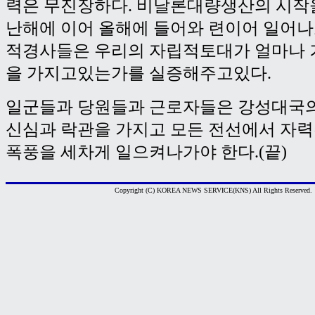
력은 무진장하다. 비날론대량생산의 시작
난해에 이어 올해에 들어와 련이어 일어
적경사들은 우리의 자립적토대가 얼마나 
을 가지고있는가를 실증해주고있다.
일군들과 당원들과 근로자들은 강성대국의
신심과 락관을 가지고 모든 전선에서 자
폭풍을 세차게 일으켜나가야 한다.(끝)
Copyright (C) KOREA NEWS SERVICE(KNS) All Rights Reserved.