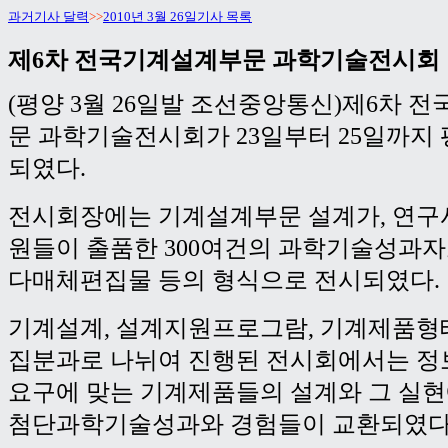
과거기사 달력
>>
2010년 3월 26일기사 목록
제6차 전국기계설계부문 과학기술전시회
(평양 3월 26일발 조선중앙통신)제6차 
문 과학기술전시회가 23일부터 25일까지
되였다.
전시회장에는 기계설계부문 설계가, 연구사
원들이 출품한 300여건의 과학기술성과자
다매체편집물 등의 형식으로 전시되였다.
기계설계, 설계지원프로그람, 기계제품형
집분과로 나뉘여 진행된 전시회에서는 
요구에 맞는 기계제품들의 설계와 그 실
첨단과학기술성과와 경험들이 교환되였다