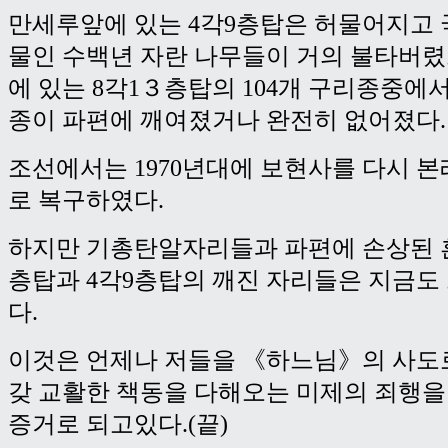
만세루앞에 있는 4각9층탑은 허물어지고
물인 수백년 자란 나무들이 거의 불타버
에 있는 8각1３층탑의 104개 구리종중에
종이 파편에 깨여졌거나 완전히 없어졌다.
조선에서는 1970년대에 보현사를 다시 
로 복구하였다.
하지만 기총탄알자리들과 파편에 손상된 흔
층탑과 4각9층탑의 깨진 자리들은 지금도
다.
이것은 언제나 저들을 《하느님》의 사도
갖 교활한 책동을 다해오는 미제의 죄행을
증거로 되고있다.(끝)