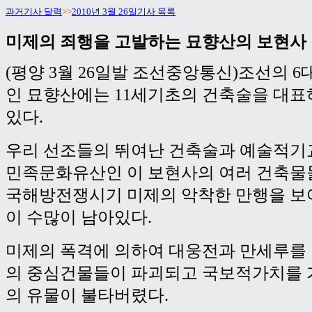
과거기사 달력
>>
2010년 3월 26일기사 목록
미제의 죄행을 고발하는 묘향산의 보현사
(평양 3월 26일발 조선중앙통신)조선의 
인 묘향산에는 11세기초의 건축술을 대
있다.
우리 선조들의 뛰여난 건축술과 예술적기
민족문화유산인 이 보현사의 여러 건축물
국해방전쟁시기 미제의 악착한 만행을 보
이 수많이 남아있다.
미제의 폭격에 의하여 대웅전과 만세루를 
의 중심건물들이 파괴되고 국보적가치를 
의 유물이 불타버렸다.