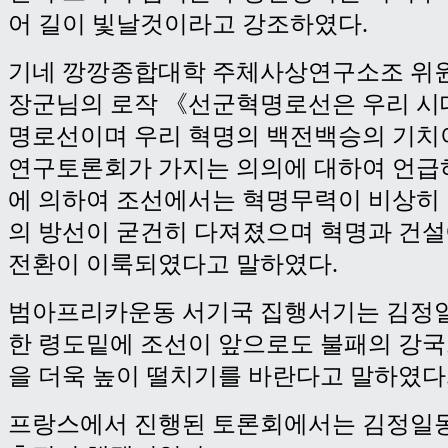
어 길이 빛날것이라고 강조하였다.
기네 깡깡종합대학 주체사상연구소조 위
장군님의 로작 《선군혁명로선은 우리 시
명로선이며 우리 혁명의 백전백승의 기치
연구토론회가 가지는 의의에 대하여 언급
에 의하여 조선에서는 혁명무력이 비상히
의 방선이 굳건히 다져졌으며 혁명과 건
전환이 이룩되였다고 말하였다.
범아프리카운동 서기국 집행서기는 김정
한 령도밑에 조선이 앞으로도 불패의 강국
을 더욱 높이 떨치기를 바란다고 말하였다
프랑스에서 진행된 토론회에서는 김정일