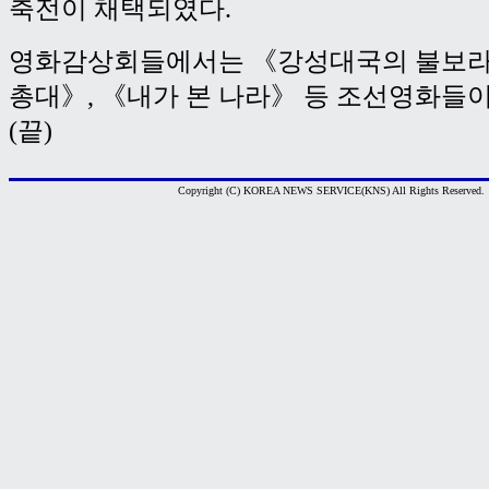
축전이 채택되였다.
영화감상회들에서는 《강성대국의 불보라
총대》, 《내가 본 나라》 등 조선영화들
(끝)
Copyright (C) KOREA NEWS SERVICE(KNS) All Rights Reserved.