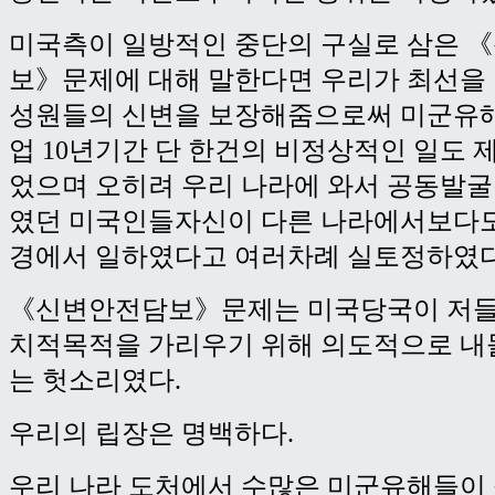
미국측이 일방적인 중단의 구실로 삼은 
보》문제에 대해 말한다면 우리가 최선을
성원들의 신변을 보장해줌으로써 미군유
업 10년기간 단 한건의 비정상적인 일도 
었으며 오히려 우리 나라에 와서 공동발
였던 미국인들자신이 다른 나라에서보다도
경에서 일하였다고 여러차례 실토정하였다
《신변안전담보》문제는 미국당국이 저들
치적목적을 가리우기 위해 의도적으로 내
는 헛소리였다.
우리의 립장은 명백하다.
우리 나라 도처에서 수많은 미군유해들이