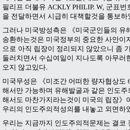
필리프 더불유 ACKLY PHILIP. W, 군표번호:
을 전달하면서 시급히 대책할것을 통보하
그러나 미국방성측은 《미국군인들의 유
송환하는것은 미국정부의 중요한 사안이
으로 아직 립장이 정리되지 않았으니 좀
둘러치면서 수십여일이 지나도록 아무러한
오지 않고있다.
미국무성은 《미조간 어떠한 량자협상도 
해서만 가능하며 유해발굴과 같은 인도주
해서도 마찬가지라는것이 미국의 립장》
우리의 인도주의적성의를 내놓고 외면하였
우리는 지금까지 인도주의적문제는 결코 