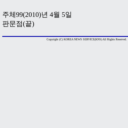
주체99(2010)년 4월 5일
판문점(끝)
Copyright (C) KOREA NEWS SERVICE(KNS) All Rights Reserved.