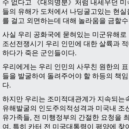
수 없다고 《대의명분》처럼 내세우던 미
들의 유해가 도처에서 나딩굴고있는 현실
를 걸고 외면하는데 대해 놀라움을 금할수
사실 우리 공화국에 묻혀있는 미군유해로
조선전쟁시기 우리 인민에 대한 살륙과 
하다가 죽은 군인들이다.
우리에게는 우리 인민의 사무친 원한의 표
들을 발굴하여 돌려주어야 할 하등의 책임
다.
하지만 우리는 조미적대관계가 지속되는
유해발굴의 인도주의적성격과 미국내 조
유가족들, 전 미행정부의 간절한 요청을 
여, 특히 카터 전 미국대통령이 평양에 