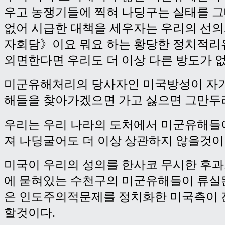
우고 농쟁기들에 찍혀 나딩구는 실태를 
없어 시급한 대책을 세우자는 우리의 선의
자회담》이요 뭐요 하는 황당한 정치적리
외면한다면 우리도 더 이상 다른 방도가 없
미군유해처리의 당사자인 미국방성이 자기
해들을 찾아가겠으면 가고 싫으면 그만두
우리는 우리 나라의 도처에서 미군유해들
져 나딩굴어도 더 이상 상관하지 않을것이
미국이 우리의 성의를 한사코 무시한 후과
에 묻혀있는 수천구의 미군유해들이 류실
은 인도주의적문제를 정치화한 미국측이 
할것이다.