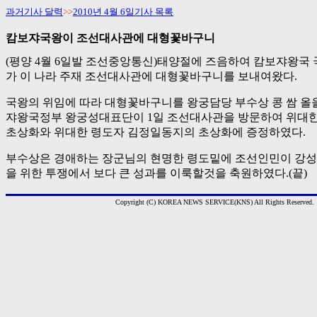
과거기사 달력
>>
2010년 4월 6일기사 목록
캄보쟈국왕이 조선대사관에 대형꽃바구니
(평양 4월 6일발 조선중앙통신)태양절에 즈음하여 캄보쟈왕국
가 이 나라 주재 조선대사관에 대형꽃바구니를 보내여왔다.
국왕의 위임에 따라 대형꽃바구니를 왕궁담당 부수상 콩 쌈 올
쟈왕국정부 왕궁성대표단이 1일 조선대사관을 방문하여 위대
초상화와 위대한 령도자 김정일동지의 초상화에 증정하였다.
부수상은 경애하는 장군님의 현명한 령도밑에 조선인민이 강
을 위한 투쟁에서 보다 큰 성과를 이룩할것을 축원하였다.(끝)
Copyright (C) KOREA NEWS SERVICE(KNS) All Rights Reserved.