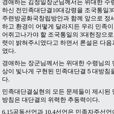
경애하는 김정일장군님께서는 위대한 수
하신 전민족대단결10대강령을 조국통일3
주련방공화국창립방안과 함께 앞으로 정세
하고 환경이 어떻게 달라지든 우리 민족이
어쥐고나가야 할 조국통일의 3대헌장으로 
렷이 밝혀주시였다고 하면서 론설은 다음
였다.
경애하는 장군님께서는 위대한 수령님의
상이 빛나게 구현된 민족대단결５대방침
다.
민족대단결실현의 모든 문제들이 제시된
방침은 대단결의 위력한 추동력이다.
6.15공동선언과 10.4선언은 민족자주선