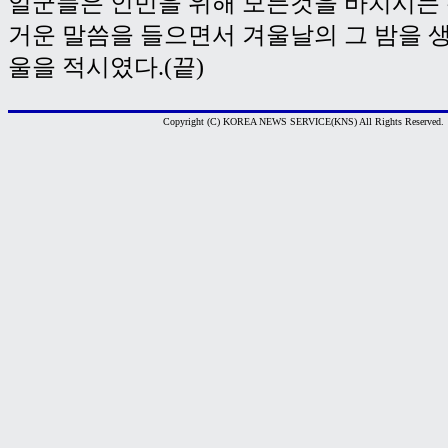
일군들은 인민을 위해 모든것을 바치시는
거운 말씀을 들으면서 겨울날의 그 밤을 
울을 적시였다.(끝)
Copyright (C) KOREA NEWS SERVICE(KNS) All Rights Reserved.