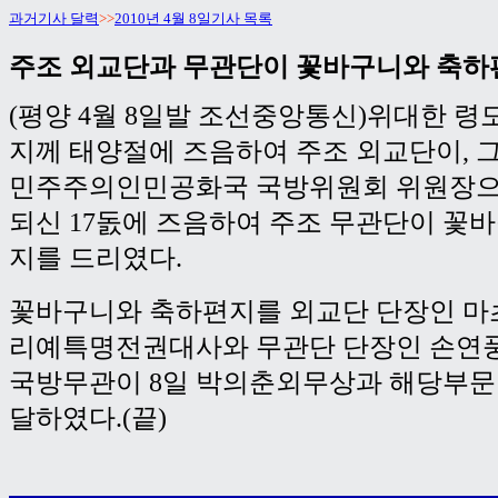
과거기사 달력
>>
2010년 4월 8일기사 목록
주조 외교단과 무관단이 꽃바구니와 축하
(평양 4월 8일발 조선중앙통신)위대한 
지께 태양절에 즈음하여 주조 외교단이, 
민주주의인민공화국 국방위원회 위원장으
되신 17돐에 즈음하여 주조 무관단이 꽃
지를 드리였다.
꽃바구니와 축하편지를 외교단 단장인 마
리예특명전권대사와 무관단 단장인 손연
국방무관이 8일 박의춘외무상과 해당부문
달하였다.(끝)