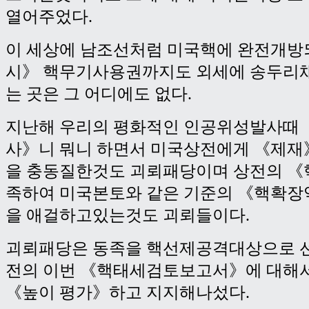
열어주었다.
이 세상에 남조선처럼 미국핵에 완전개방
시》 핵무기사용권까지도 외세에 송두리
는 곳은 그 어디에도 없다.
지난해 우리의 평화적인 인공위성발사때
사》니 뭐니 하면서 미국상전에게 《제재
을 충동질한것도 괴뢰패당이며 상전의 《
족하여 미국본토와 같은 기준의 《핵확
을 애걸하고있는것도 괴뢰들이다.
괴뢰패당은 동족을 핵선제공격대상으로 
전의 이번 《핵태세검토보고서》에 대해
《높이 평가》하고 지지해나섰다.