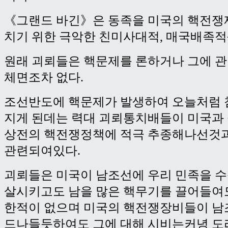
《그랜드 바긴》은 동족을 미국의 핵전쟁
치기 위한 극악한 친미사대적, 매국배족적
원래 괴뢰들은 핵문제를 론하거나 그에 
체면조차 없다.
조선반도에 핵문제가 발생하여 오늘처럼 
지게 된데는 력대 괴뢰통치배들이 미국과
상전의 핵전쟁정책에 적극 추종해나선것
관련되여있다.
괴뢰들은 미국이 남조선에 우리 민족을 수
살시키고도 남을 많은 핵무기를 끌어들여
한적이 없으며 미국의 핵전쟁장비들이 남
드나들듯하여도 그에 대해 시비는커녕 도