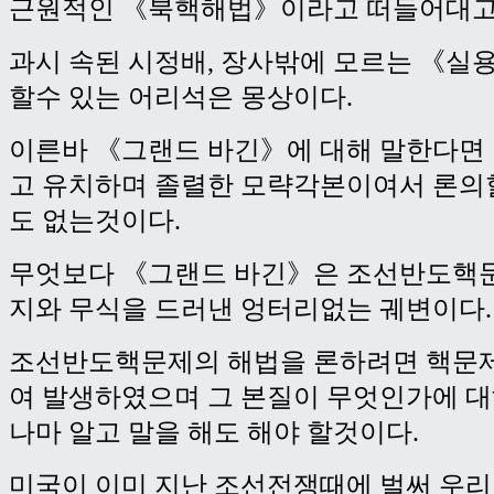
근원적인 《북핵해법》이라고 떠들어대고
과시 속된 시정배, 장사밖에 모르는 《
할수 있는 어리석은 몽상이다.
이른바 《그랜드 바긴》에 대해 말한다면
고 유치하며 졸렬한 모략각본이여서 론의
도 없는것이다.
무엇보다 《그랜드 바긴》은 조선반도핵문
지와 무식을 드러낸 엉터리없는 궤변이다.
조선반도핵문제의 해법을 론하려면 핵문제
여 발생하였으며 그 본질이 무엇인가에 
나마 알고 말을 해도 해야 할것이다.
미국이 이미 지난 조선전쟁때에 벌써 우리