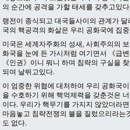
의 순간에 공격을 가할 태세를 갖추고있다
랭전이 종식되고 대국들사이의 관계가 달
국의 핵공격의 화살은 우리 공화국에 집중
미국은 세계자주화의 성새, 사회주의의 보
화국을 눈에 든 가시처럼 여기면서 《급변
《인권》이니 뭐니 하며 침략의 구실을 
되여 날뛰고있다.
이 엄중한 위협에 대처하여 우리 공화국이
을 수호하기 위해 핵억제력을 갖춘것은 
이다. 우리가 핵무기를 가지지 않았더라면
마음놓고 침략전쟁의 불을 질렀으리라는
도 없다.