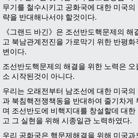
무기를 철수시키고 공화국에 대한 미국의
략을 반대해나서야 할것이다.
《그랜드 바긴》은 조선반도핵문제의 해
고 북남관계전진을 가로막기 위한 반평화
변이다.
조선반도핵문제의 해결을 위한 노력은 오
소 시작된것이 아니다.
우리는 오래전부터 남조선에 대한 미국의
과 북침핵전쟁책동을 반대하여 줄기차게
며 조선반도에 비핵지대를 창설할데 대한
고 그 실현을 위해 시종일관 노력하였다.
우리 공화국은 핵문제해결을 위해 미국과도