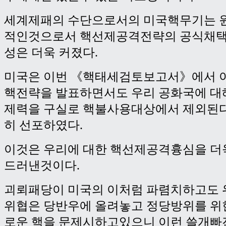
세계제패의 수단으로서의 미국핵무기는 
적인것으로서 핵선제공격전략의 공식채택
성은 더욱 커졌다.
미국은 이번 《핵태세검토보고서》에서 
핵전략을 발표하면서도 우리 공화국에 대
제력을 구실로 핵불사용대상에서 제외된
히 선포하였다.
이것은 우리에 대한 핵선제공격흉심을 더
드러낸것이다.
괴뢰패당이 미국의 이처럼 파렴치하고도 
위협은 당반우에 올려놓고 정당방위를 위
로운 핵을 문제시하고있으니 이런 쓸개빠