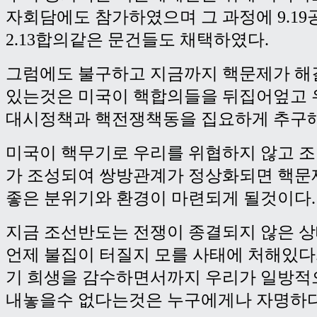
자회담에도 참가하였으며 그 과정에 9.1
2.13합의같은 문건들도 채택하였다.
그럼에도 불구하고 지금까지 핵문제가 해
있는것은 미국이 핵합의들을 뒤집어엎고 
대시정책과 핵전쟁책동을 집요하게 추구해
미국이 핵무기로 우리를 위협하지 않고 
가 조성되여 쌍방관계가 정상화되면 핵문
좋은 분위기와 환경이 마련되게 될것이다.
지금 조선반도는 전쟁이 종결되지 않은 
언제 불집이 터질지 모를 사태에 처해있다
기 희생을 감수하면서까지 우리가 일방적
내놓을수 없다는것은 누구에게나 자명하다