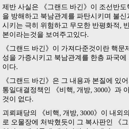
제반 사실은 《그랜드 바긴》이 조선반도
을 방해하고 북남관계를 파탄시키며 불신
시키는 극히 위험하고 무모한 반평화적,
본이라는것을 보여주고있다.
《그랜드 바긴》이 가져다준것이란 핵문
성을 가증시키고 북남관계를 한층 파국에
이다.
《그랜드 바긴》은 그 내용과 본질에 있어
통일대결정책인 《비핵, 개방, 3000》과
것이 없다.
괴뢰패당의 《비핵, 개방, 3000》이 내
로 오물장에 처박혔듯이 그 복사판인 《