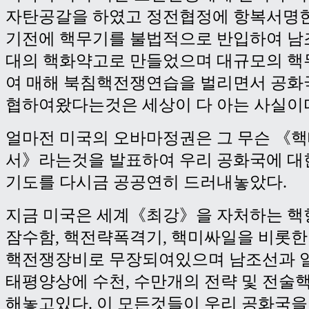
자탄공갈을 하였고 정전협정에 항복서명한
기전에 핵무기를 불법적으로 반입하여 남
대의 핵화약고로 만들었으며 대규모의 핵
여 매해 북침핵전쟁연습을 벌리면서 공화
협하여왔다는것은 세상이 다 아는 사실이
얼마전 미국의 오바마정권은 그 무슨 《
서》라는것을 발표하여 우리 공화국에 대
기도를 다시금 공공연히 드러내놓았다.
지금 미국은 세계《최강》을 자처하는 핵
잠수함, 핵전략폭격기, 핵미싸일을 비롯한
핵전쟁장비로 무장되여있으며 남조선과 일
태평양상에 수천, 수만개의 전략 및 전술
해놓고있다. 이 모든것들이 우리 공화국을