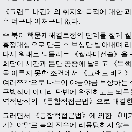
《그랜드 바긴》의 취지와 목적에 대한 
은 더구나 어처구니 없다.
즉 북이 핵문제해결로정의 단계를 잘게 
흥정대상으로 만든 후 보상만 받아내며 
다시 원래로 되돌리는 《쌀라미전술》을 
회담이 시간과 돈만 공중에 날리고 《북
을 이루지 못한 조건에서 《그랜드 바긴
여러쪼각으로 나누어 야금야금 보상하는 
근방식이 아니라 단번에 완전하고도 되돌
역적방식의 《통합적접근법》으로 해결한
그러면서 《통합적접근법》에 의한 《비
기》야말로 북의 전술에 리용당하지 않는