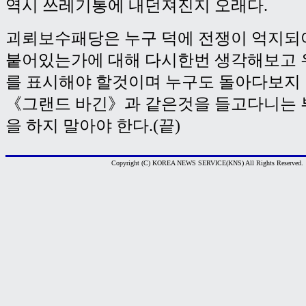
역시 쓰레기통에 내던져진지 오래다.
괴뢰보수패당은 누구 덕에 전쟁이 억지되
붙어있는가에 대해 다시한번 생각해보고 
를 표시해야 할것이며 누구도 돌아다보지
《그랜드 바긴》과 같은것을 들고다니는 
을 하지 말아야 한다.(끝)
Copyright (C) KOREA NEWS SERVICE(KNS) All Rights Reserved.