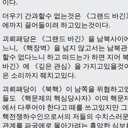
이다.
더우기 간과할수 없는것은 《그랜드 바긴
에까지 끌어들이려 하고있는것이다.
괴뢰패당은 《그랜드 바긴》을 남북사이
느니, 《핵장벽》을 넘지 않고서는 남북
할수 없다느니 하고 떠드는가 하면 지어 
바긴》에 《깊은 관심》을 가지고있을것
은 소리까지 줴치고있다.
괴뢰패당이 《북핵》이 남쪽을 위협하고
들도 《핵문제의 핵심당사자》이며 핵문
에서 다루어야 한다고 떼를 쓰고있지만 
핵전쟁하수인으로서의 저들의 수치스러운
관계를 파국에로 몰아가려는 흉악한 심보