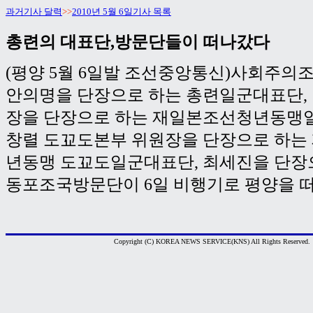
과거기사 달력
>>
2010년 5월 6일기사 목록
총련의 대표단,방문단들이 떠나갔다
(평양 5월 6일발 조선중앙통신)사회주의
안의명을 단장으로 하는 총련일군대표단,
장을 단장으로 하는 재일본조선청년동맹일
창렬 도꾜도본부 위원장을 단장으로 하는
년동맹 도꾜도일군대표단, 최세진을 단장
동포조국방문단이 6일 비행기로 평양을 떠
Copyright (C) KOREA NEWS SERVICE(KNS) All Rights Reserved.