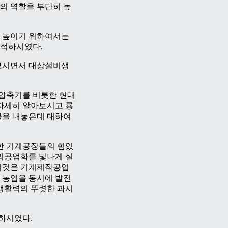
의 역할을 부단히 높
 높이기 위하여서는
지적하시였다.
보시면서 대상설비생
심압축기를 비롯한 현대
자세히 알아보시고 룡
물을 내놓은데 대하여
한 기계공장들의 힘있
의공업화를 빛나게 실
이것은 기계제작공업
 농업을 동시에 발전
생활력의 뚜렷한 과시
하시였다.