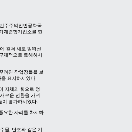
조선민주주의인민공화국
성기계련합기업소를 현
에 걸쳐 새로 일떠선
 구체적으로 료해하시
꾸려진 작업장들을 보
족을 표시하시였다.
 자체의 힘으로 정
새로운 전환을 가져
높이 평가하시였다.
중요한 자리를 차지하
물, 단조와 같은 기