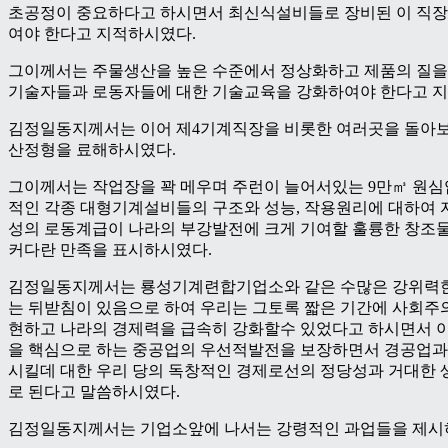
초공정이 중요하다고 하시면서 최신식설비들로 장비된 이 직장
여야 한다고 지적하시였다.
그이께서는 주물생산을 높은 수준에서 정상화하고 제품의 질을
기술자들과 로동자들에 대한 기술교육을 강화하여야 한다고 
김정일동지께서는 이어 제4기계직장을 비롯한 여러곳을 돌아
산정형을 료해하시였다.
그이께서는 작업장을 꽉 메우며 주런이 늘어서있는 9만㎥ 원
적인 각종 대형기계설비들의 구조와 성능, 작용원리에 대하여 
성의 로동계급이 나라의 부강발전에 크게 기여할 훌륭한 창조
커다란 만족을 표시하시였다.
김정일동지께서는 룡성기계련합기업소와 같은 수많은 강위력
는 뒤받침이 있음으로 하여 우리는 그토록 짧은 기간에 사회주
현하고 나라의 경제력을 급속히 강화할수 있었다고 하시면서 
을 핵심으로 하는 중공업의 우선적발전을 보장하면서 경공업과
시킬데 대한 우리 당의 독창적인 경제로선의 정당성과 거대한 
로 된다고 말씀하시였다.
김정일동지께서는 기업소앞에 나서는 강령적인 과업들을 제시