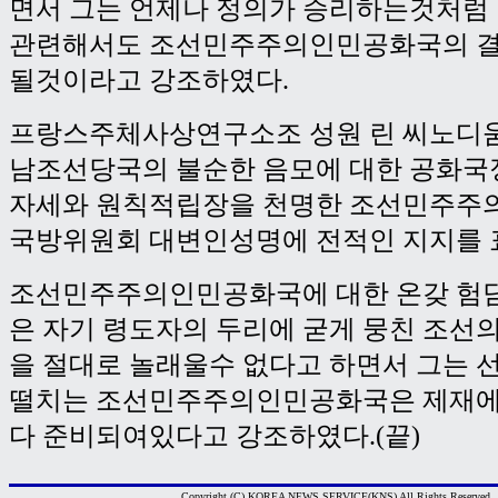
면서 그는 언제나 정의가 승리하는것처럼
관련해서도 조선민주주의인민공화국의 결
될것이라고 강조하였다.
프랑스주체사상연구소조 성원 린 씨노디
남조선당국의 불순한 음모에 대한 공화국
자세와 원칙적립장을 천명한 조선민주주
국방위원회 대변인성명에 전적인 지지를 
조선민주주의인민공화국에 대한 온갖 험
은 자기 령도자의 두리에 굳게 뭉친 조선
을 절대로 놀래울수 없다고 하면서 그는 
떨치는 조선민주주의인민공화국은 제재에
다 준비되여있다고 강조하였다.(끝)
Copyright (C) KOREA NEWS SERVICE(KNS) All Rights Reserved.