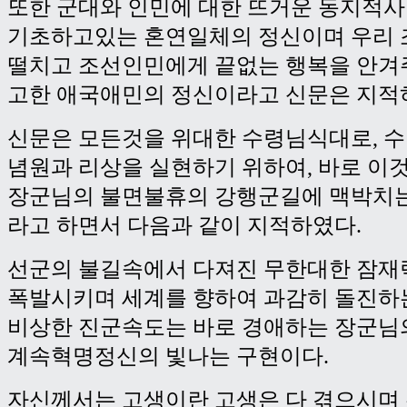
또한 군대와 인민에 대한 뜨거운 동지적
기초하고있는 혼연일체의 정신이며 우리 
떨치고 조선인민에게 끝없는 행복을 안겨
고한 애국애민의 정신이라고 신문은 지적
신문은 모든것을 위대한 수령님식대로, 
념원과 리상을 실현하기 위하여, 바로 이
장군님의 불면불휴의 강행군길에 맥박치
라고 하면서 다음과 같이 지적하였다.
선군의 불길속에서 다져진 무한대한 잠재
폭발시키며 세계를 향하여 과감히 돌진하
비상한 진군속도는 바로 경애하는 장군님
계속혁명정신의 빛나는 구현이다.
자신께서는 고생이란 고생은 다 겪으시며