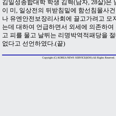
김일성종합대학 학생 김혁(남자, 28살)
이 미, 일상전의 뒤받침밑에 함선침몰사건
나 유엔안전보장리사회에 끌고가려고 모
는데 대하여 언급하면서 외세에 의존하여
고 피를 물고 날뛰는 리명박역적패당을 
없다고 선언하였다.(끝)
Copyright (C) KOREA NEWS SERVICE(KNS) All Rights Reserved.