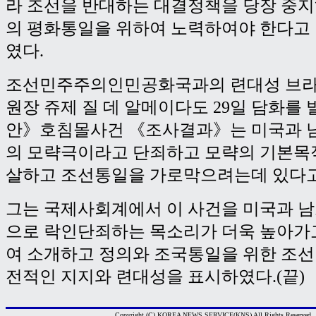
라 조선을 반대하는 대결정책을 당장 중
의 평화통일을 위하여 노력하여야 한다고
였다.
조선민주주의인민공화국과의 련대성 브라
원장 쥬제 질 데 알메이다도 29일 담화를
안》호침몰사건 《조사결과》는 미국과 
의 모략극이라고 단죄하고 모략의 기본목
살하고 조선통일을 가로막으려는데 있다고
그는 국제사회계에서 이 사건을 미국과 
으로 락인단죄하는 목소리가 더욱 높아가
여 소개하고 정의와 조국통일을 위한 조
전적인 지지와 련대성을 표시하였다.(끝)
Copyright (C) KOREA NEWS SERVICE(KNS) All Rights Reserved.