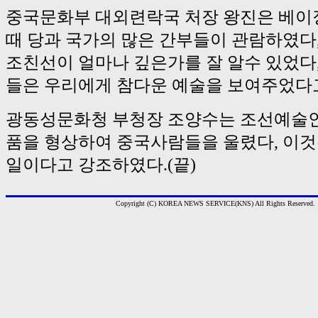
중국문화부 대외련락국 처장 왕진은 베이
때 당과 국가의 많은 간부들이 관람하였다,
조친선이 얼마나 깊은가를 잘 알수 있었다
들은 우리에게 참다운 예술을 보여주었다
광동성문화청 부청장 조양수는 조선예술
품을 형상하여 중국사람들을 울렸다, 이것
일이다고 강조하였다.(끝)
Copyright (C) KOREA NEWS SERVICE(KNS) All Rights Reserved.