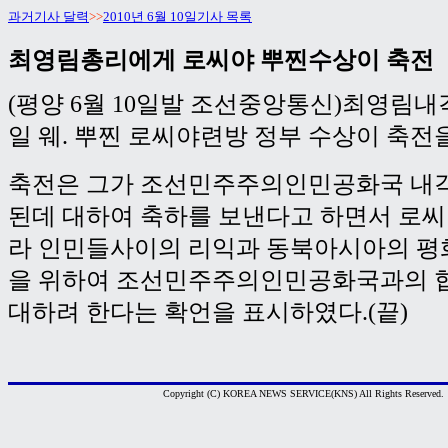
과거기사 달력
>>
2010년 6월 10일기사 목록
최영림총리에게 로씨야 뿌찐수상이 축전
(평양 6월 10일발 조선중앙통신)최영림내
일 웨. 뿌찐 로씨야련방 정부 수상이 축전
축전은 그가 조선민주주의인민공화국 내각
된데 대하여 축하를 보낸다고 하면서 로씨
라 인민들사이의 리익과 동북아시아의 평
을 위하여 조선민주주의인민공화국과의 협
대하려 한다는 확언을 표시하였다.(끝)
Copyright (C) KOREA NEWS SERVICE(KNS) All Rights Reserved.