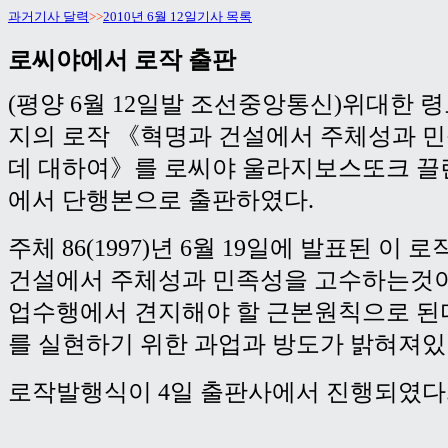
과거기사 달력
>>
2010년 6월 12일기사 목록
로씨야에서 로작 출판
(평양 6월 12일발 조선중앙통신)위대한 
지의 로작 《혁명과 건설에서 주체성과 
데 대하여》를 로씨야 울라지보스또크 
에서 단행본으로 출판하였다.
주체 86(1997)년 6월 19일에 발표된 이
건설에서 주체성과 민족성을 고수하는것
업수행에서 견지해야 할 근본원칙으로 된
를 실현하기 위한 과업과 방도가 밝혀져있
로작발행식이 4일 출판사에서 진행되였다.