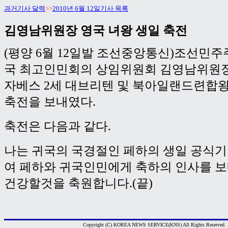
과거기사 달력
>>
2010년 6월 12일기사 목록
김영남위원장 영국 녀왕 생일 축전
(평양 6월 12일발 조선중앙통신)조선민
국 최고인민회의 상임위원회 김영남위원장
자베스 2세 대브리텐 및 북아일랜드련합
축전을 보내였다.
축전은 다음과 같다.
나는 귀국의 국경절인 페하의 생일 공식
여 페하와 귀국인민에게 축하의 인사를 
건강할것을 축원합니다.(끝)
Copyright (C) KOREA NEWS SERVICE(KNS) All Rights Reserved.