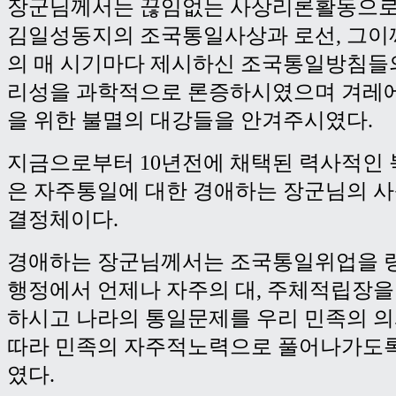
장군님께서는 끊임없는 사상리론활동으로
김일성동지의 조국통일사상과 로선, 그이
의 매 시기마다 제시하신 조국통일방침들
리성을 과학적으로 론증하시였으며 겨레
을 위한 불멸의 대강들을 안겨주시였다.
지금으로부터 10년전에 채택된 력사적인
은 자주통일에 대한 경애하는 장군님의 
결정체이다.
경애하는 장군님께서는 조국통일위업을 
행정에서 언제나 자주의 대, 주체적립장을
하시고 나라의 통일문제를 우리 민족의 
따라 민족의 자주적노력으로 풀어나가도
였다.