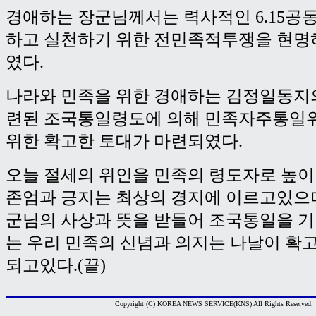
경애하는 장군님께서는 력사적인 6.15공
하고 실천하기 위한 전민족적투쟁을 현명
였다.
나라와 민족을 위한 경애하는 김정일동지
련된 조국통일령도에 의해 민족자주통일
위한 확고한 토대가 마련되였다.
오늘 절세의 위인을 민족의 령도자로 높이
존엄과 긍지는 최상의 경지에 이르고있으
군님의 사상과 뜻을 받들어 조국통일을 
는 우리 민족의 신념과 의지는 나날이 
되고있다.(끝)
Copyright (C) KOREA NEWS SERVICE(KNS) All Rights Reserved.