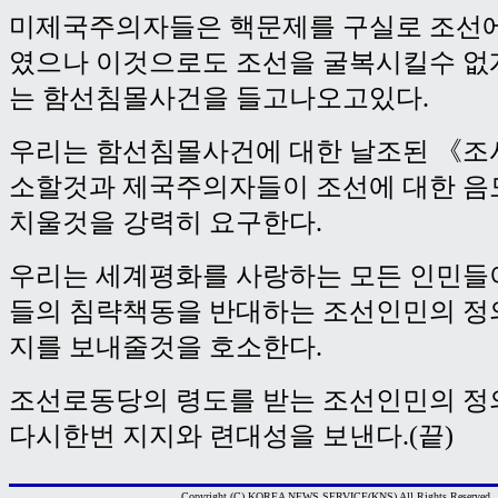
미제국주의자들은 핵문제를 구실로 조선에
였으나 이것으로도 조선을 굴복시킬수 없
는 함선침몰사건을 들고나오고있다.
우리는 함선침몰사건에 대한 날조된 《조
소할것과 제국주의자들이 조선에 대한 음
치울것을 강력히 요구한다.
우리는 세계평화를 사랑하는 모든 인민들
들의 침략책동을 반대하는 조선인민의 정
지를 보내줄것을 호소한다.
조선로동당의 령도를 받는 조선인민의 정
다시한번 지지와 련대성을 보낸다.(끝)
Copyright (C) KOREA NEWS SERVICE(KNS) All Rights Reserved.