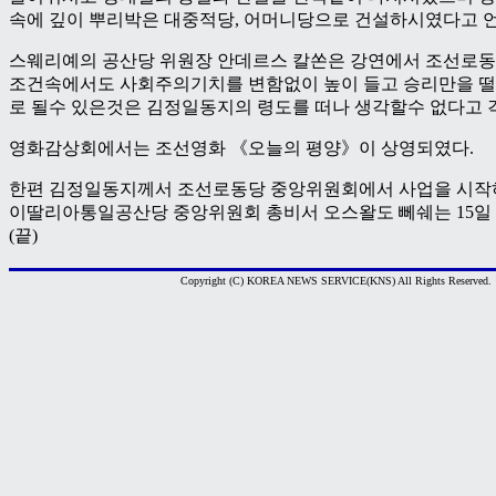
속에 깊이 뿌리박은 대중적당, 어머니당으로 건설하시였다고 
스웨리예의 공산당 위원장 안데르스 칼쏜은 강연에서 조선로동
조건속에서도 사회주의기치를 변함없이 높이 들고 승리만을 떨
로 될수 있은것은 김정일동지의 령도를 떠나 생각할수 없다고 
영화감상회에서는 조선영화 《오늘의 평양》이 상영되였다.
한편 김정일동지께서 조선로동당 중앙위원회에서 사업을 시작하
이딸리아통일공산당 중앙위원회 총비서 오스왈도 뻬쉐는 15일
(끝)
Copyright (C) KOREA NEWS SERVICE(KNS) All Rights Reserved.