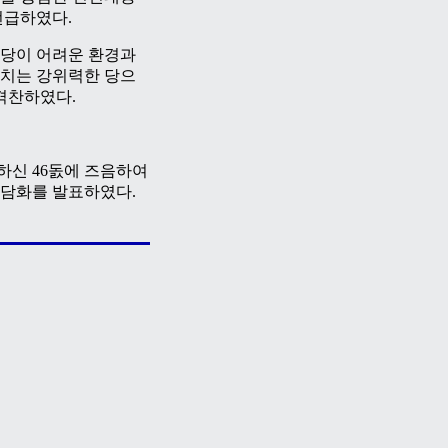
언급하였다.
당이 어려운 환경과
치는 강위력한 당으
격찬하였다.
신 46돐에 즈음하여
 담화를 발표하였다.