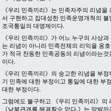
《우리 민족끼리》는 민족자주의 리념을 
서 구현하고 집대성한 민족운명개척의 불
조국통일의 대명제이다.
《우리 민족끼리》가 어느 누구의 사상과
는 리념이 아니라 민족전체의 리익을 옹호
가 적극 찬동한 민족공동의 리념이라는것
이다.
《우리 민족끼리》의 숭고한 리념을 부정
기 민족에 대한 부정이고 통일에 대한 부정이
대한 부정이다.
그럼에도 불구하고 《우리 민족끼리》의
《남북관계를 해결할수 없다.》는 망발까