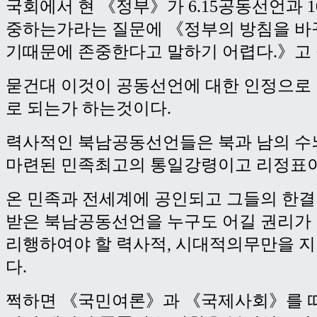
국회에서 현 《정부》가 6.15공동선언과 1
중하는가라는 질문에 《정부의 방침을 바
기때문에 존중한다고 말하기 어렵다.》고
묻건대 이것이 공동선언에 대한 인정으로
로 되는가 하는것이다.
력사적인 북남공동선언들은 북과 남의 수
마련된 민족최고의 통일강령이고 리정표이
온 민족과 전세계에 공인되고 그들의 한
받은 북남공동선언을 누구도 어길 권리가
리행하여야 할 력사적, 시대적의무만을 
다.
쩍하면 《국민여론》과 《국제사회》를 