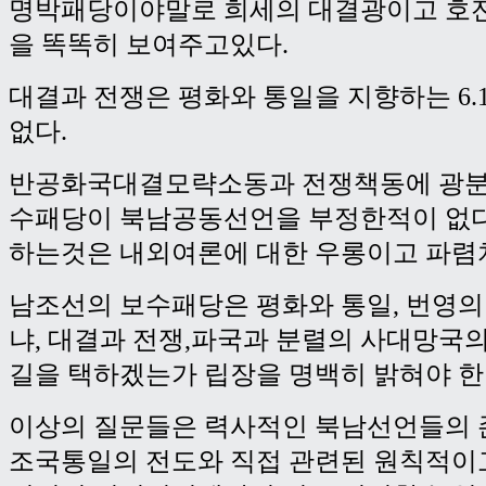
명박패당이야말로 희세의 대결광이고 호
을 똑똑히 보여주고있다.
대결과 전쟁은 평화와 통일을 지향하는 6.
없다.
반공화국대결모략소동과 전쟁책동에 광분
수패당이 북남공동선언을 부정한적이 없
하는것은 내외여론에 대한 우롱이고 파렴
남조선의 보수패당은 평화와 통일, 번영의 6
냐, 대결과 전쟁,파국과 분렬의 사대망국
길을 택하겠는가 립장을 명백히 밝혀야 한
이상의 질문들은 력사적인 북남선언들의 
조국통일의 전도와 직접 관련된 원칙적이