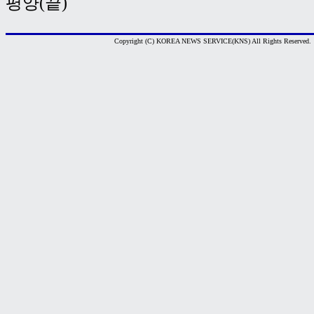
평양(끝)
Copyright (C) KOREA NEWS SERVICE(KNS) All Rights Reserved.