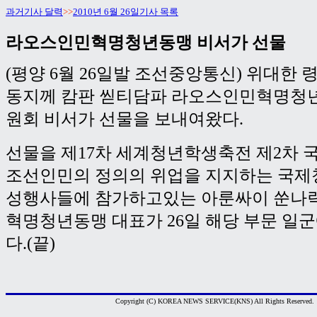
과거기사 달력
>>
2010년 6월 26일기사 목록
라오스인민혁명청년동맹 비서가 선물
(평양 6월 26일발 조선중앙통신) 위대한 
동지께 캄판 씯티담파 라오스인민혁명청
원회 비서가 선물을 보내여왔다.
선물을 제17차 세계청년학생축전 제2차
조선인민의 정의의 위업을 지지하는 국
성행사들에 참가하고있는 아룬싸이 쑨나
혁명청년동맹 대표가 26일 해당 부문 일
다.(끝)
Copyright (C) KOREA NEWS SERVICE(KNS) All Rights Reserved.