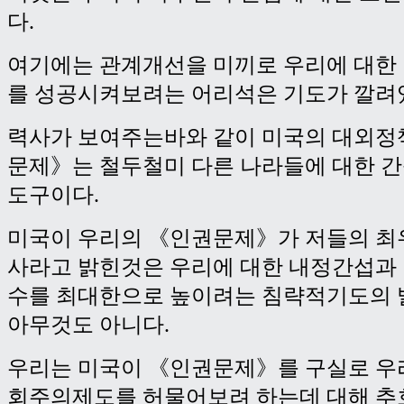
다.
여기에는 관계개선을 미끼로 우리에 대한
를 성공시켜보려는 어리석은 기도가 깔려
력사가 보여주는바와 같이 미국의 대외정
문제》는 철두철미 다른 나라들에 대한 
도구이다.
미국이 우리의 《인권문제》가 저들의 최
사라고 밝힌것은 우리에 대한 내정간섭과
수를 최대한으로 높이려는 침략적기도의 
아무것도 아니다.
우리는 미국이 《인권문제》를 구실로 우
회주의제도를 허물어보려 하는데 대해 추