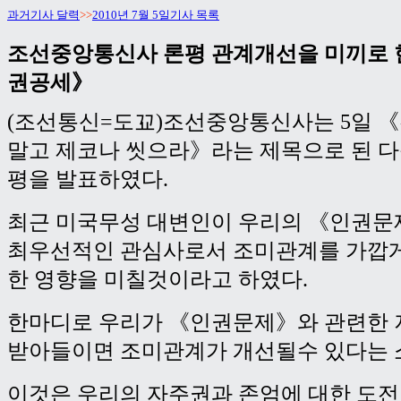
과거기사 달력
>>
2010년 7월 5일기사 목록
조선중앙통신사 론평 관계개선을 미끼로 
권공세》
(조선통신=도꾜)조선중앙통신사는 5일 
말고 제코나 씻으라》라는 제목으로 된 다
평을 발표하였다.
최근 미국무성 대변인이 우리의 《인권문
최우선적인 관심사로서 조미관계를 가깝게
한 영향을 미칠것이라고 하였다.
한마디로 우리가 《인권문제》와 관련한 
받아들이면 조미관계가 개선될수 있다는 
이것은 우리의 자주권과 존엄에 대한 도