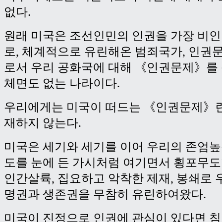
없다.
원래 미국은 조선인민의 인권을 가장 비
로, 체계적으로 유린해온 범죄국가, 인권
로서 우리 공화국에 대해 《인권문제》를
체면도 없는 나라이다.
우리에게는 미국이 떠드는 《인권문제》란
재하지 않는다.
미국은 세기와 세기를 이어 우리의 존엄
도를 눈에 든 가시처럼 여기면서 횡포무
인간살륙, 집요하고 악착한 제재, 봉쇄로 
명권과 생존권을 무참히 유린하여왔다.
미국이 진정으로 인권에 관심이 있다면 