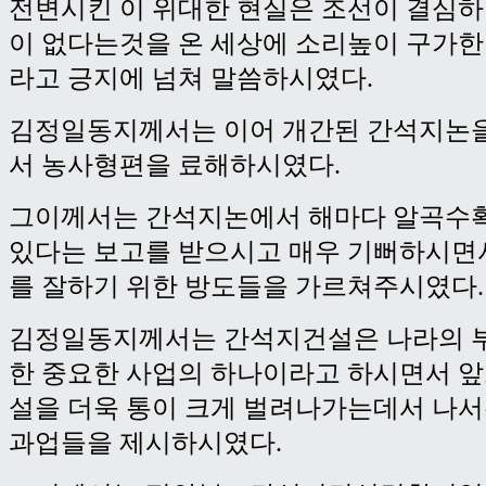
전변시킨 이 위대한 현실은 조선이 결심하
이 없다는것을 온 세상에 소리높이 구가한
라고 긍지에 넘쳐 말씀하시였다.
김정일동지께서는 이어 개간된 간석지논
서 농사형편을 료해하시였다.
그이께서는 간석지논에서 해마다 알곡수
있다는 보고를 받으시고 매우 기뻐하시면
를 잘하기 위한 방도들을 가르쳐주시였다.
김정일동지께서는 간석지건설은 나라의 
한 중요한 사업의 하나이라고 하시면서 
설을 더욱 통이 크게 벌려나가는데서 나
과업들을 제시하시였다.