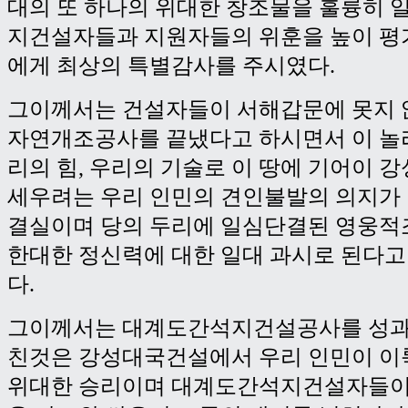
대의 또 하나의 위대한 창조물을 훌륭히 
지건설자들과 지원자들의 위훈을 높이 평
에게 최상의 특별감사를 주시였다.
그이께서는 건설자들이 서해갑문에 못지 
자연개조공사를 끝냈다고 하시면서 이 놀
리의 힘, 우리의 기술로 이 땅에 기어이 
세우려는 우리 인민의 견인불발의 의지가
결실이며 당의 두리에 일심단결된 영웅적
한대한 정신력에 대한 일대 과시로 된다
다.
그이께서는 대계도간석지건설공사를 성과
친것은 강성대국건설에서 우리 인민이 이
위대한 승리이며 대계도간석지건설자들이