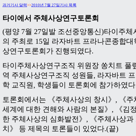
과거기사 달력
>>
2010년 7월 27일기사 목록
타이에서 주체사상연구토론회
(평양 7월 27일발 조선중앙통신)타이주
의 주최로 15일 라자바트 프라나콘종합
상연구토론회가 진행되였다.
타이주체사상연구조직 위원장 쏭치트 풀
역 주체사상연구조직 성원들, 라자바트 
학 교직원, 학생들이 토론회에 참가하였다
토론회에서는 《주체사상의 창시》, 《주
세계에 대한 견해와 사람의 본질》, 《김
한 주체사상의 심화발전》, 《주체사상과
치》 등 제목의 토론들이 있었다.(끝)