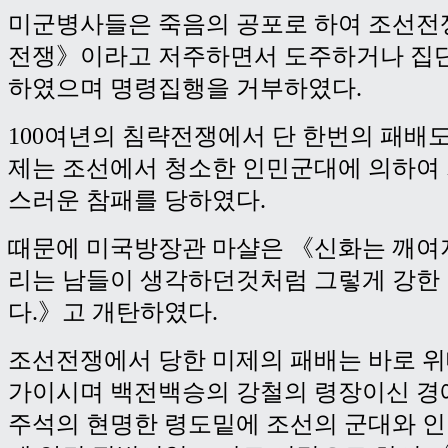
미군병사들은 죽음의 공포로 하여 조선전
전쟁》이라고 저주하면서 도주하거나 집
하였으며 명령집행을 거부하였다.
100여년의 침략전쟁에서 단 한번의 패배
제는 조선에서 청소한 인민군대에 의하여
스러운 참패를 당하였다.
때문에 미국방장관 마샬은 《신화는 깨여
리는 남들이 생각하던것처럼 그렇게 강한
다.》고 개탄하였다.
조선전쟁에서 당한 미제의 패배는 바로 
가이시며 백전백승의 강철의 령장이신 경
주석의 현명한 령도밑에 조선의 군대와 