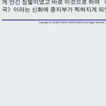
게 안긴 징벌이였고 바로 이것으로 하여 
국》이라는 신화에 종지부가 찍혀지게 되였
Copyright (C) KOREA NEWS SERVICE(KNS) All Rights Reserved.