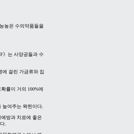
 효능높은 수의약품들을
F》는 사양공들과 수
병에 걸린 가금류와 집
확률이 거의 100%에
 높여주는 왁찐이다.
병예방과 치료에 좋은
다.