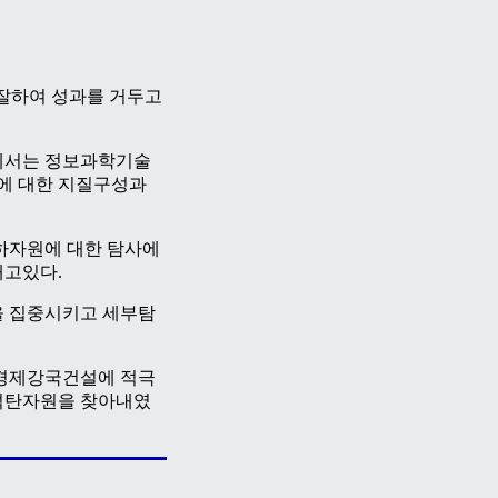
 잘하여 성과를 거두고
에서는 정보과학기술
에 대한 지질구성과
하자원에 대한 탐사에
내고있다.
 집중시키고 세부탐
 경제강국건설에 적극
석탄자원을 찾아내였